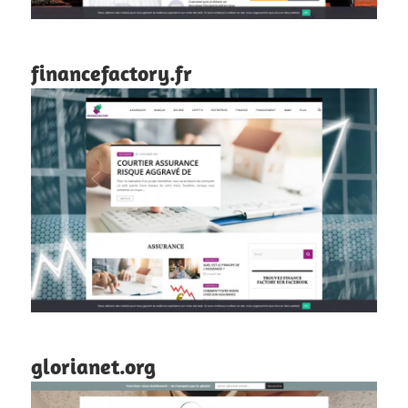
financefactory.fr
glorianet.org