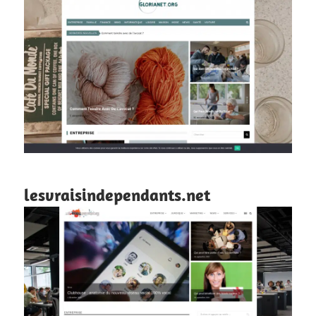
lesvraisindependants.net