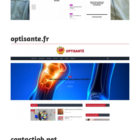
optisante.fr
contactjob.net