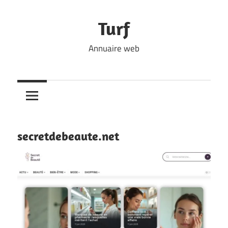
Skip
to
Turf
content
Annuaire web
secretdebeaute.net