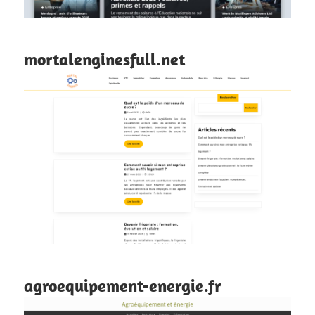
mortalenginesfull.net
agroequipement-energie.fr