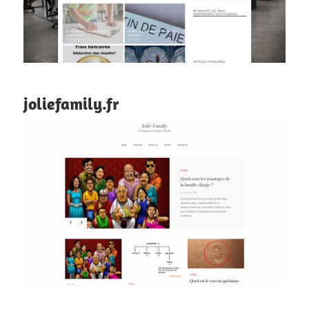
joliefamily.fr