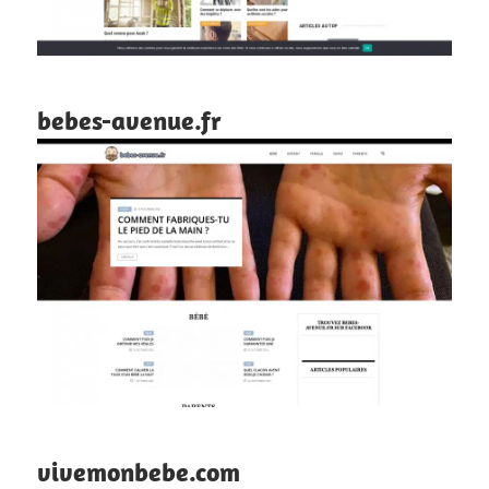
bebes-avenue.fr
vivemonbebe.com