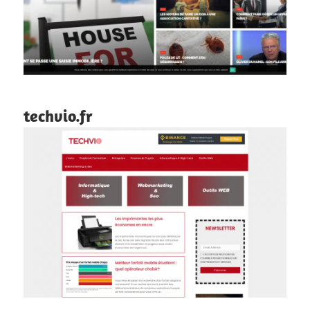
techvio.fr