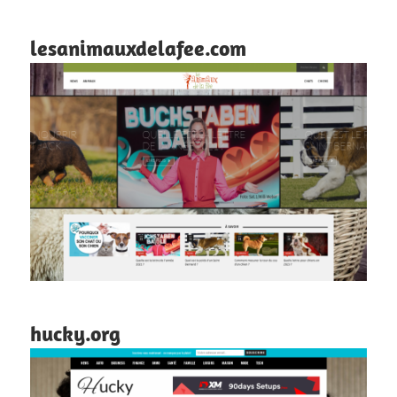
lesanimauxdelafee.com
hucky.org