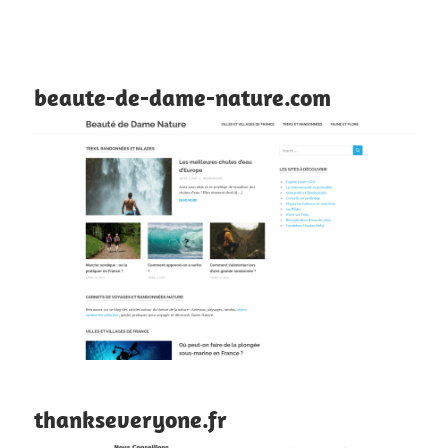
beaute-de-dame-nature.com
thankseveryone.fr