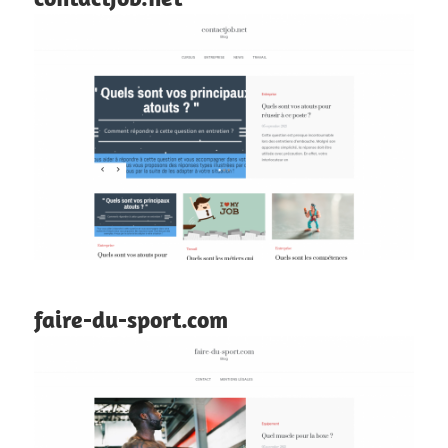
faire-du-sport.com