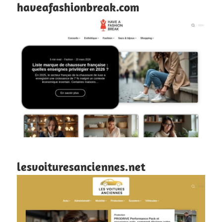
haveafashionbreak.com
lesvoituresanciennes.net