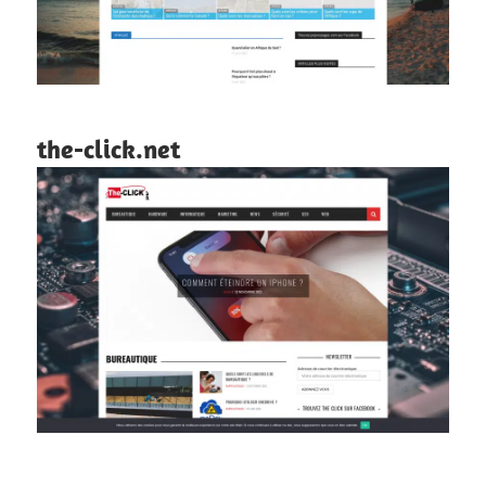
the-click.net