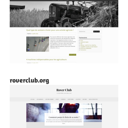
roverclub.org