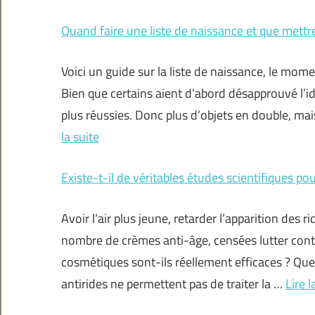
Quand faire une liste de naissance et que mettr
Voici un guide sur la liste de naissance, le mome
Bien que certains aient d’abord désapprouvé l’idé
plus réussies. Donc plus d’objets en double, ma
la suite
Existe-t-il de véritables études scientifiques po
Avoir l’air plus jeune, retarder l’apparition des
nombre de crèmes anti-âge, censées lutter contr
cosmétiques sont-ils réellement efficaces ? Que
antirides ne permettent pas de traiter la …
Lire l