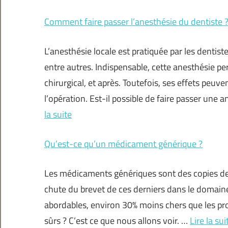
Comment faire passer l’anesthésie du dentiste 
L’anesthésie locale est pratiquée par les dentist
entre autres. Indispensable, cette anesthésie p
chirurgical, et après. Toutefois, ses effets peuv
l’opération. Est-il possible de faire passer une 
la suite
Qu’est-ce qu’un médicament générique ?
Les médicaments génériques sont des copies de 
chute du brevet de ces derniers dans le domain
abordables, environ 30% moins chers que les prod
sûrs ? C’est ce que nous allons voir. …
Lire la sui