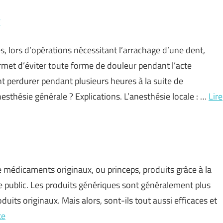
?
es, lors d’opérations nécessitant l’arrachage d’une dent,
ermet d’éviter toute forme de douleur pendant l’acte
ent perdurer pendant plusieurs heures à la suite de
anesthésie générale ? Explications. L’anesthésie locale : …
Lire
médicaments originaux, ou princeps, produits grâce à la
e public. Les produits génériques sont généralement plus
uits originaux. Mais alors, sont-ils tout aussi efficaces et
te