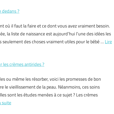
e dedans ?
nt où il faut la faire et ce dont vous avez vraiment besoin.
e, la liste de naissance est aujourd’hui l’une des idées les
is seulement des choses vraiment utiles pour le bébé …
Lire
ur les crèmes antirides ?
 rides ou même les résorber, voici les promesses de bon
e le vieillissement de la peau. Néanmoins, ces soins
lles sont les études menées à ce sujet ? Les crèmes
a suite