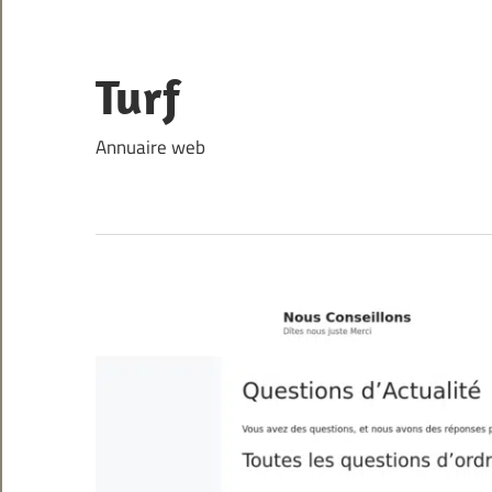
Skip
to
content
Turf
Annuaire web