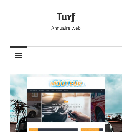
Skip
to
Turf
content
Annuaire web