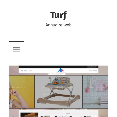
Skip
to
Turf
content
Annuaire web