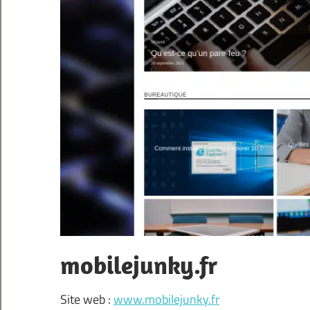
mobilejunky.fr
Site web :
www.mobilejunky.fr