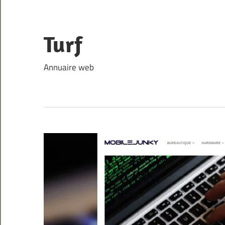
Skip
to
content
Turf
Annuaire web