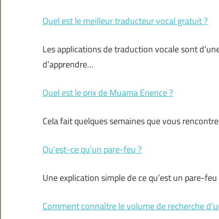
Quel est le meilleur traducteur vocal gratuit ?
Les applications de traduction vocale sont d’un
d’apprendre…
Quel est le prix de Muama Enence ?
Cela fait quelques semaines que vous rencontr
Qu’est-ce qu’un pare-feu ?
Une explication simple de ce qu’est un pare-feu : 
Comment connaître le volume de recherche d’un