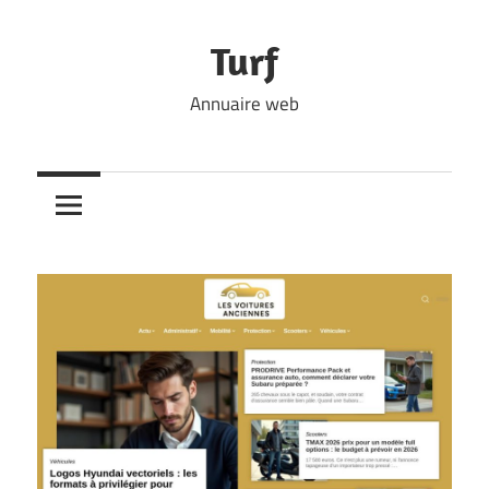
Skip
to
Turf
content
Annuaire web