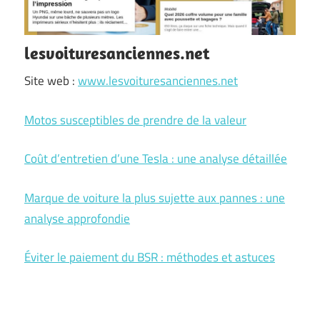
lesvoituresanciennes.net
Site web :
www.lesvoituresanciennes.net
Motos susceptibles de prendre de la valeur
Coût d’entretien d’une Tesla : une analyse détaillée
Marque de voiture la plus sujette aux pannes : une
analyse approfondie
Éviter le paiement du BSR : méthodes et astuces