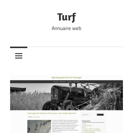
Skip
to
Turf
content
Annuaire web