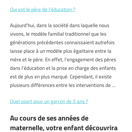
Qui est le père de l’éducation ?
Aujourd’hui, dans la société dans laquelle nous
vivons, le modèle familial traditionnel que les
générations précédentes connaissaient autrefois
laisse place à un modèle plus égalitaire entre la
mère et le père. En effet, l’engagement des pères
dans l’éducation et la prise en charge des enfants
est de plus en plus marqué. Cependant, il existe
plusieurs différences entre les interventions de …
Quel sport pour un garçon de 3 ans ?
Au cours de ses années de
maternelle, votre enfant découvrira