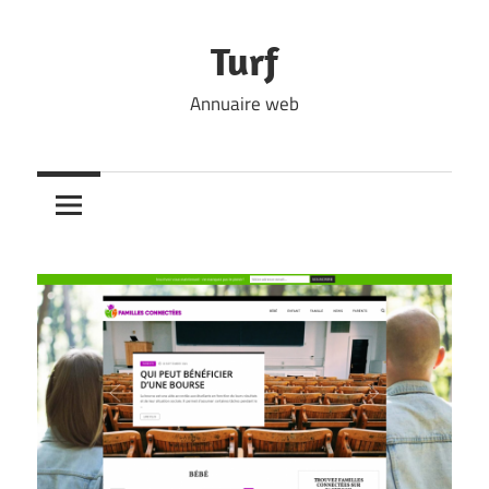
Skip
to
Turf
content
Annuaire web