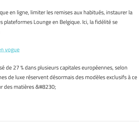
ue en ligne, limiter les remises aux habitués, instaurer la
s plateformes Lounge en Belgique. Ici, la fidélité se
;
en vogue
sé de 27 % dans plusieurs capitales européennes, selon
nes de luxe réservent désormais des modèles exclusifs à ce
ur des matières &#8230;