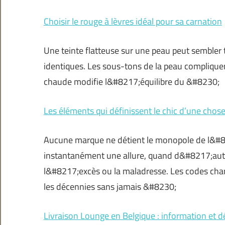
Choisir le rouge à lèvres idéal pour sa carnation
Une teinte flatteuse sur une peau peut sembler
identiques. Les sous-tons de la peau compliquen
chaude modifie l&#8217;équilibre du &#8230;
Les éléments qui définissent le chic d’une chos
Aucune marque ne détient le monopole de l&#82
instantanément une allure, quand d&#8217;autre
l&#8217;excès ou la maladresse. Les codes chan
les décennies sans jamais &#8230;
Livraison Lounge en Belgique : information et dé