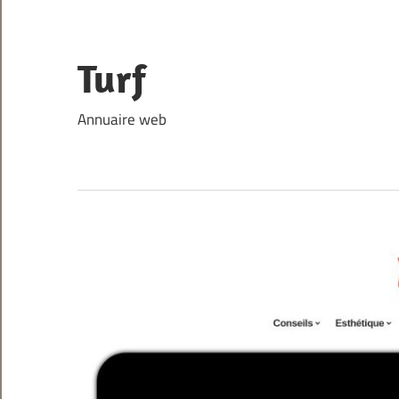
Skip
to
content
Turf
Annuaire web