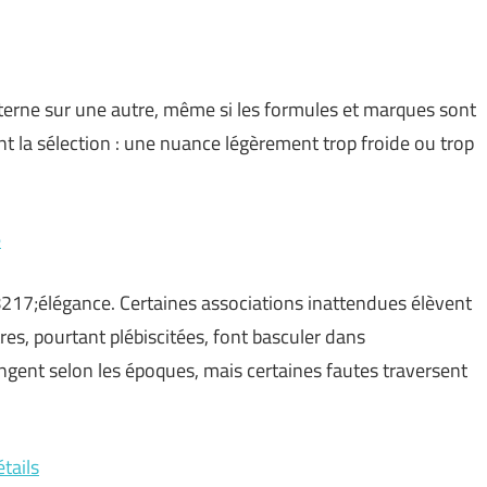
 terne sur une autre, même si les formules et marques sont
t la sélection : une nuance légèrement trop froide ou trop
e
17;élégance. Certaines associations inattendues élèvent
s, pourtant plébiscitées, font basculer dans
gent selon les époques, mais certaines fautes traversent
tails