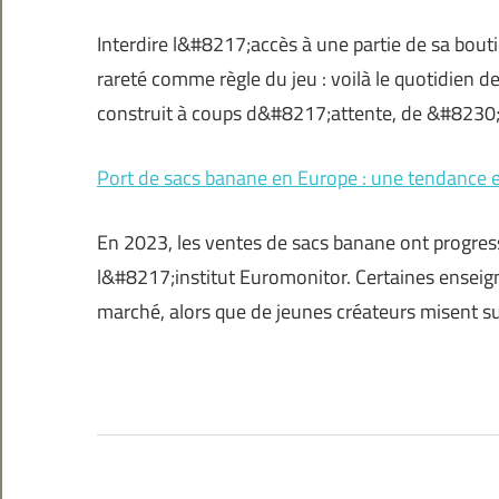
Interdire l&#8217;accès à une partie de sa boutiq
rareté comme règle du jeu : voilà le quotidien de
construit à coups d&#8217;attente, de &#8230
Port de sacs banane en Europe : une tendance 
En 2023, les ventes de sacs banane ont progres
l&#8217;institut Euromonitor. Certaines enseig
marché, alors que de jeunes créateurs misent s