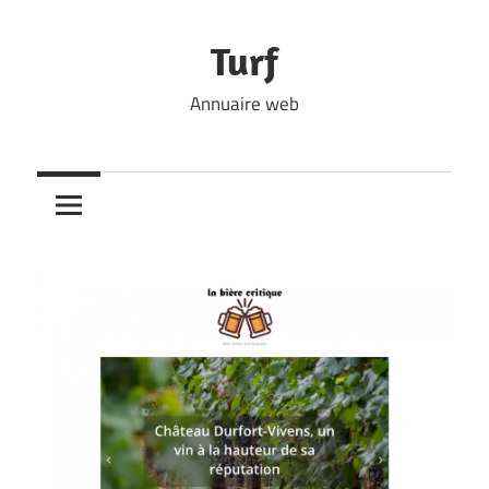
Skip
to
Turf
content
Annuaire web