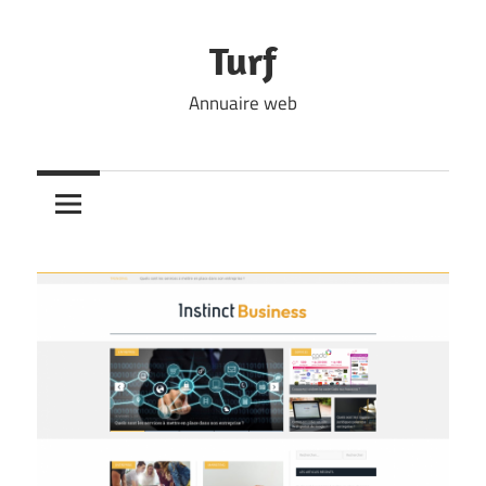
Skip
to
Turf
content
Annuaire web