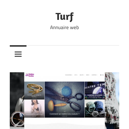
Skip
to
Turf
content
Annuaire web