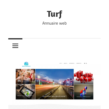
Skip
to
Turf
content
Annuaire web