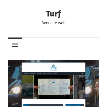
Skip
to
Turf
content
Annuaire web