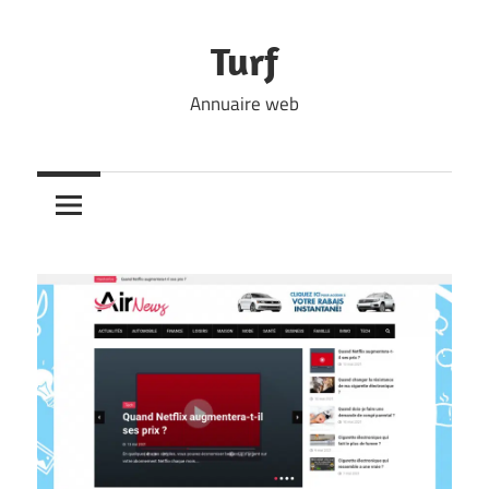
Skip
to
Turf
content
Annuaire web